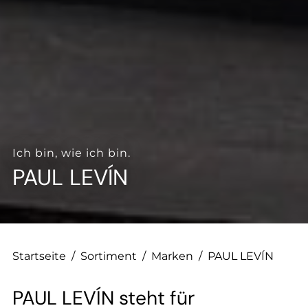
--
--
Ich bin, wie ich bin.
PAUL LEVÍN
Startseite
/
Sortiment
/
Marken
/
PAUL LEVÍN
PAUL LEVÍN steht für