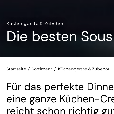
Küchengeräte & Zubehör
Die besten Sous
Startseite
/
Sortiment
/
Küchengeräte & Zubehör
Für das perfekte Dinn
eine ganze Küchen-Cr
reicht schon richtig gu