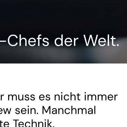
-Chefs der Welt.
er muss es nicht immer
ew sein. Manchmal
te Technik.