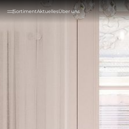
--

Sortiment
Aktuelles
Über uns