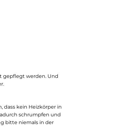
ut gepflegt werden. Und
r.
, dass kein Heizkörper in
n dadurch schrumpfen und
 bitte niemals in der