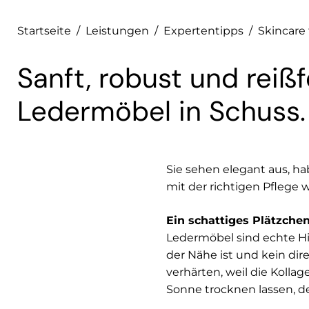
Startseite
/
Leistungen
/
Expertentipps
/
Skincare
Sanft, robust und reißf
Ledermöbel in Schuss.
Sie sehen elegant aus, ha
mit der richtigen Pflege
Ein schattiges Plätzche
Ledermöbel sind echte Hin
der Nähe ist und kein dir
verhärten, weil die Kolla
Sonne trocknen lassen, d