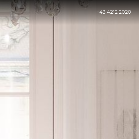
-
+43 4212 2020