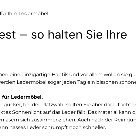
 für Ihre Ledermöbel
est – so halten Sie Ihre
ben eine einzigartige Haptik und vor allem wollen sie g
 werden Ledermöbel sogar jeden Tag ein bisschen schöne
n für Ledermöbel.
gucker, bei der Platzwahl sollten Sie aber darauf achten
ektes Sonnenlicht auf das Leder fällt. Das Material kan
genfasern sich zusammenziehen. Auch nach der Reinigung
enn nasses Leder schrumpft noch schneller.