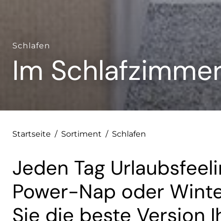
Schlafen
Im Schlafzimmer i
Startseite
/
Sortiment
/
Schlafen
Jeden Tag Urlaubsfeeli
Power-Nap oder Winter
Sie die beste Version I