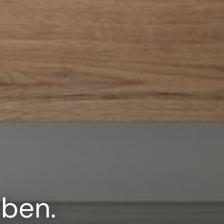
aben.