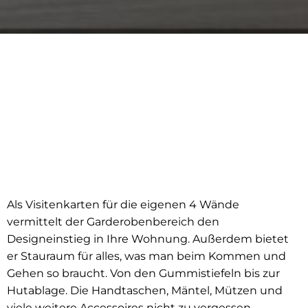
Als Visitenkarten für die eigenen 4 Wände
vermittelt der Garderobenbereich den
Designeinstieg in Ihre Wohnung. Außerdem bietet
er Stauraum für alles, was man beim Kommen und
Gehen so braucht. Von den Gummistiefeln bis zur
Hutablage. Die Handtaschen, Mäntel, Mützen und
viele weitere Accessoires nicht zu vergessen.