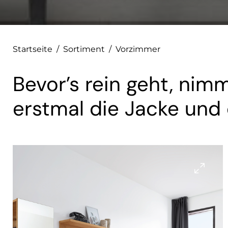
Startseite
/
Sortiment
/
Vorzimmer
Bevor’s rein geht, ni
erstmal die Jacke und 