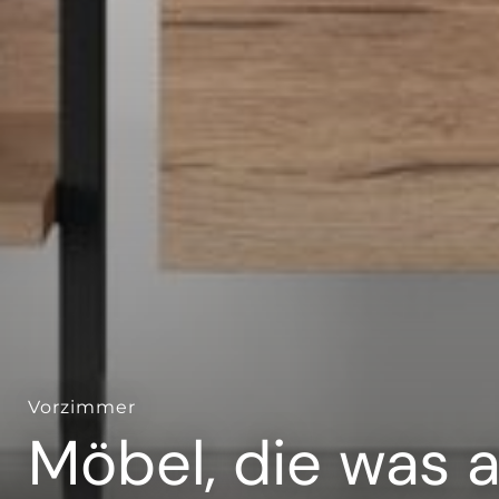
Vorzimmer
Möbel, die was 